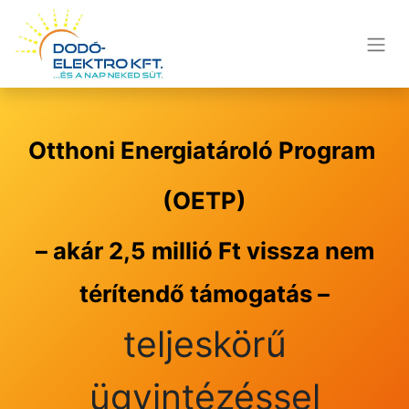
Otthoni Energiatároló Program
(OETP)
– akár 2,5 millió Ft vissza nem
térítendő támogatás
–
teljeskörű
ügyintézéssel