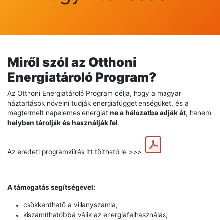
Miről szól az Otthoni
Energiatároló Program?
Az Otthoni Energiatároló Program célja, hogy a magyar
háztartások növelni tudják energiafüggetlenségüket, és a
megtermelt napelemes energiát
ne a hálózatba adják át
, hanem
helyben tárolják és használják fel
.
Az eredeti programkiírás itt tölthető le >>>
A támogatás segítségével:
csökkenthető a villanyszámla,
kiszámíthatóbbá válik az energiafelhasználás,