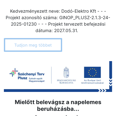
Kedvezményezett neve: Dodó-Elektro Kft - - -
Projekt azonosító száma: GINOP_PLUSZ-2.1.3-24-
2025-01230 - - - Projekt tervezett befejezési
dátuma: 2027.05.31.
Tudjon meg többet
Mielőtt belevá​gsz a napelemes
beruházásba...