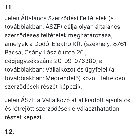
1.1.
Jelen Általános Szerződési Feltételek (a
továbbiakban: ÁSZF) célja olyan általános
szerződéses feltételek meghatározása,
amelyek a Dodó-Elektro Kft. (székhely: 8761
Pacsa, Csány László utca 26.,
cégjegyzékszám: 20-09-076380, a
továbbiakban: Vállalkozó) és ügyfelei (a
továbbiakban: Megrendelő) között létrejövő
szerződések részét képezik.
Jelen ÁSZF a Vállalkozó által kiadott ajánlatok
és létrejött szerződések elválaszthatatlan
részét képezi.
1.2.